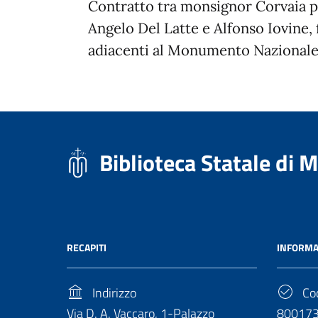
Contratto tra monsignor Corvaia pe
Angelo Del Latte e Alfonso Iovine, f
adiacenti al Monumento Nazionale 
Biblioteca Statale di 
RECAPITI
INFORMA
Indirizzo
Cod
Via D. A. Vaccaro, 1-Palazzo
80017