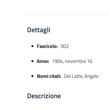
Dettagli
Fascicolo:
002
asparente
Anno:
1904, novembre 16
Nomi citati:
Del Latte, Angelo
Descrizione