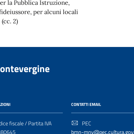
r la Pubblica Istruzione,
ideiussore, per alcuni locali
(cc. 2)
Montevergine
ZIONI
CONTATTI EMAIL
ice fiscale / Partita IVA
PEC
380645
bmn-mnv@pec.cultura.gov.