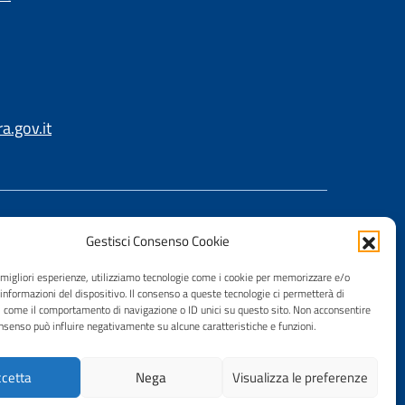
.gov.it
Gestisci Consenso Cookie
e migliori esperienze, utilizziamo tecnologie come i cookie per memorizzare e/o
 informazioni del dispositivo. Il consenso a queste tecnologie ci permetterà di
i come il comportamento di navigazione o ID unici su questo sito. Non acconsentire
consenso può influire negativamente su alcune caratteristiche e funzioni.
cetta
Nega
Visualizza le preferenze