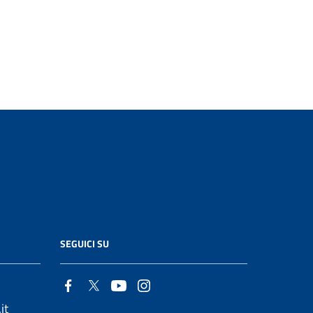
SEGUICI SU
it