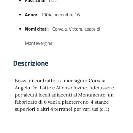
Fascicolo:
002
Anno:
1904, novembre 16
Nomi citati:
Corvaia, Vittore, abate di
Montevergine
Descrizione
 trasparente
Bozza di contratto tra monsignor Corvaia,
Angelo Del Latte e Alfonso Iovine, fideiussore,
per alcuni locali adiacenti al Monumento, un
fabbricato di 6 vani a pianterreno, 4 stanze
superiori e altri 4 terranei per vari usi (c. 1)