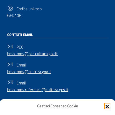
Codice univoco
GFD10E
CONTATTI EMAIL
PEC
bmn-mnv@pec.cultura.gov.it
Email
bmn-mnv@cultura.gov.it
Email
bmn-mnv.reference@cultura.gov.it
Gestisci Consenso Cookie
SEGUICI SU