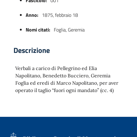
Fascicolo:
001
Anno:
1875, febbraio 18
Nomi citati:
Foglia, Geremia
Descrizione
Verbali a carico di Pellegrino ed Elia
 trasparente
Napolitano, Benedetto Bucciero, Geremia
Foglia ed eredi di Marco Napolitano, per aver
operato il taglio “fuori ogni mandato” (cc. 4)