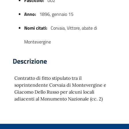
Fascicolo:
002
Anno:
1896, gennaio 15
Nomi citati:
Corvaia, Vittore, abate di
Montevergine
Descrizione
 trasparente
Contratto di fitto stipulato tra il
soprintendente Corvaia di Montevergine e
Giacomo Dello Russo per alcuni locali
adiacenti al Monumento Nazionale (cc. 2)