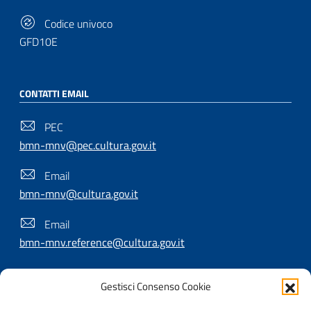
Codice univoco
GFD10E
CONTATTI EMAIL
PEC
bmn-mnv@pec.cultura.gov.it
Email
bmn-mnv@cultura.gov.it
Email
bmn-mnv.reference@cultura.gov.it
Gestisci Consenso Cookie
SEGUICI SU