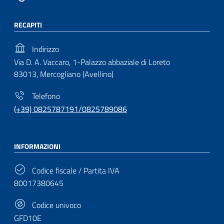
RECAPITI
Indirizzo
Via D. A. Vaccaro, 1-Palazzo abbaziale di Loreto
83013, Mercogliano (Avellino)
Telefono
(+39) 0825787191/0825789086
INFORMAZIONI
Codice fiscale / Partita IVA
80017380645
Codice univoco
GFD10E