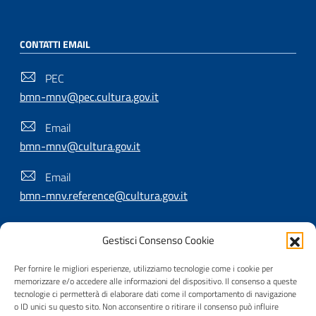
CONTATTI EMAIL
PEC
bmn-mnv@pec.cultura.gov.it
Email
bmn-mnv@cultura.gov.it
Email
bmn-mnv.reference@cultura.gov.it
Gestisci Consenso Cookie
SEGUICI SU
Per fornire le migliori esperienze, utilizziamo tecnologie come i cookie per
memorizzare e/o accedere alle informazioni del dispositivo. Il consenso a queste
tecnologie ci permetterà di elaborare dati come il comportamento di navigazione
o ID unici su questo sito. Non acconsentire o ritirare il consenso può influire