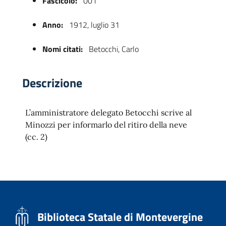
Fascicolo:
001
Anno:
1912, luglio 31
Nomi citati:
Betocchi, Carlo
Descrizione
L’amministratore delegato Betocchi scrive al
 trasparente
Minozzi per informarlo del ritiro della neve
(cc. 2)
Biblioteca Statale di Montevergine