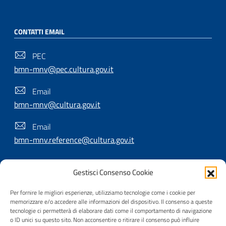
CONTATTI EMAIL
PEC
bmn-mnv@pec.cultura.gov.it
Email
bmn-mnv@cultura.gov.it
Email
bmn-mnv.reference@cultura.gov.it
Gestisci Consenso Cookie
SEGUICI SU
Per fornire le migliori esperienze, utilizziamo tecnologie come i cookie per
memorizzare e/o accedere alle informazioni del dispositivo. Il consenso a queste
tecnologie ci permetterà di elaborare dati come il comportamento di navigazione
o ID unici su questo sito. Non acconsentire o ritirare il consenso può influire