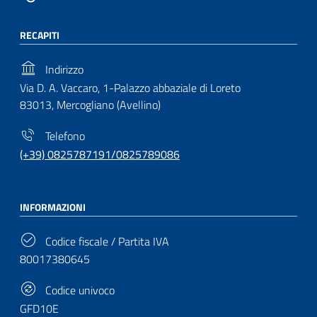
RECAPITI
Indirizzo
Via D. A. Vaccaro, 1-Palazzo abbaziale di Loreto
83013, Mercogliano (Avellino)
Telefono
(+39) 0825787191/0825789086
INFORMAZIONI
Codice fiscale / Partita IVA
80017380645
Codice univoco
GFD10E