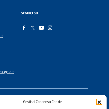
SEGUICI SU
it
.gov.it
Gestisci Consenso Cookie