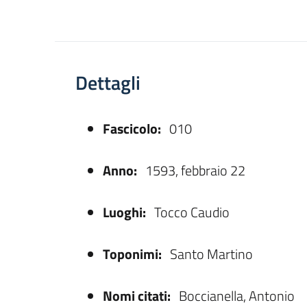
Dettagli
Fascicolo:
010
asparente
Anno:
1593, febbraio 22
Luoghi:
Tocco Caudio
Toponimi:
Santo Martino
Nomi citati:
Boccianella, Antonio