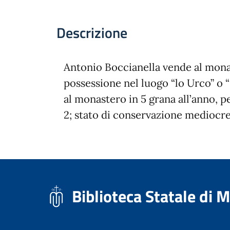
Descrizione
Antonio Boccianella vende al mon
possessione nel luogo “lo Urco” o “
al monastero in 5 grana all’anno, per
2; stato di conservazione mediocre
Biblioteca Statale di 