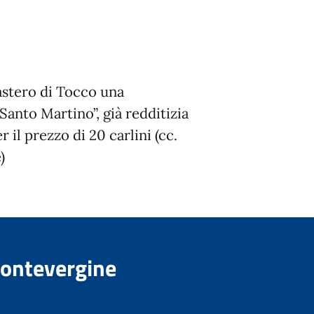
astero di Tocco una
Santo Martino”, già redditizia
 il prezzo di 20 carlini (cc.
)
Montevergine