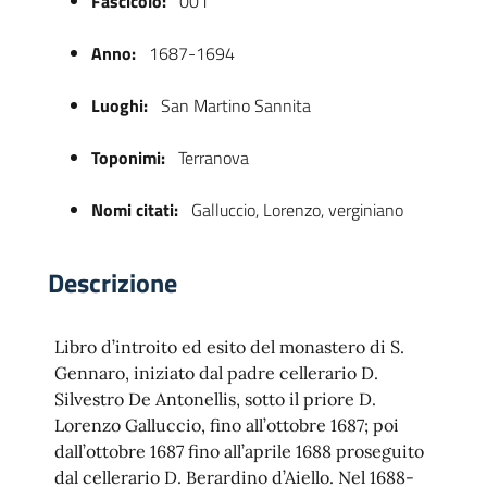
Fascicolo:
001
Anno:
1687-1694
Luoghi:
San Martino Sannita
Toponimi:
Terranova
Nomi citati:
Galluccio, Lorenzo, verginiano
 trasparente
Descrizione
Libro d’introito ed esito del monastero di S.
Gennaro, iniziato dal padre cellerario D.
Silvestro De Antonellis, sotto il priore D.
Lorenzo Galluccio, fino all’ottobre 1687; poi
dall’ottobre 1687 fino all’aprile 1688 proseguito
dal cellerario D. Berardino d’Aiello. Nel 1688-