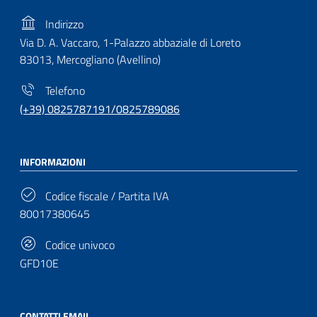
Indirizzo
Via D. A. Vaccaro, 1-Palazzo abbaziale di Loreto
83013, Mercogliano (Avellino)
Telefono
(+39) 0825787191/0825789086
INFORMAZIONI
Codice fiscale / Partita IVA
80017380645
Codice univoco
GFD10E
CONTATTI EMAIL