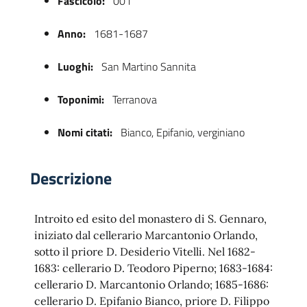
Fascicolo:
001
Anno:
1681-1687
Luoghi:
San Martino Sannita
Toponimi:
Terranova
Nomi citati:
Bianco, Epifanio, verginiano
 trasparente
Descrizione
Introito ed esito del monastero di S. Gennaro,
iniziato dal cellerario Marcantonio Orlando,
sotto il priore D. Desiderio Vitelli. Nel 1682-
1683: cellerario D. Teodoro Piperno; 1683-1684:
cellerario D. Marcantonio Orlando; 1685-1686:
cellerario D. Epifanio Bianco, priore D. Filippo