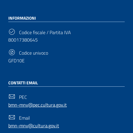
INFORMAZIONI
Codice fiscale / Partita IVA
80017380645
Codice univoco
GFD10E
CONTATTI EMAIL
PEC
bmn-mnv@pec.cultura.gov.it
Email
bmn-mnv@cultura.gov.it