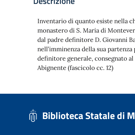
Descrizione
Inventario di quanto esiste nella ch
monastero di S. Maria di Montever
dal padre definitore D. Giovanni Ba
nell’imminenza della sua partenza 
definitore generale, consegnato a
Abignente (fascicolo cc. 12)
Biblioteca Statale di 