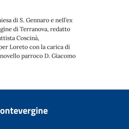
iesa di S. Gennaro e nell’ex
gine di Terranova, redatto
ttista Coscinà,
per Loreto con la carica di
l novello parroco D. Giacomo
Montevergine