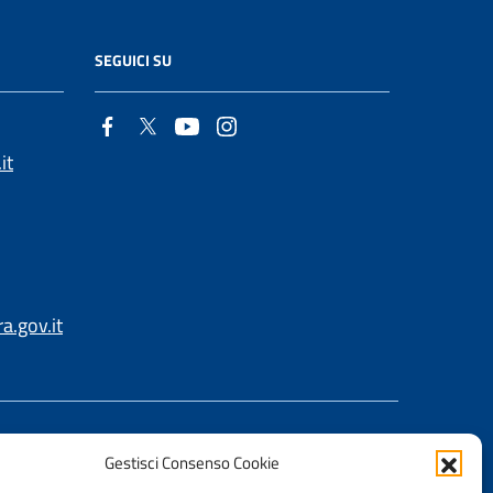
SEGUICI SU
it
.gov.it
Gestisci Consenso Cookie