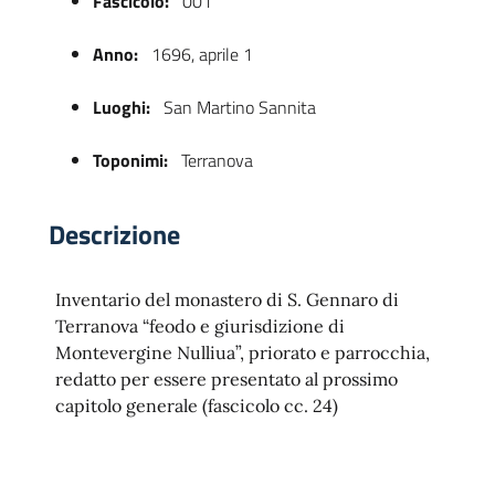
Fascicolo:
001
Anno:
1696, aprile 1
Luoghi:
San Martino Sannita
Toponimi:
Terranova
Descrizione
 trasparente
Inventario del monastero di S. Gennaro di
Terranova “feodo e giurisdizione di
Montevergine Nulliua”, priorato e parrocchia,
redatto per essere presentato al prossimo
capitolo generale (fascicolo cc. 24)