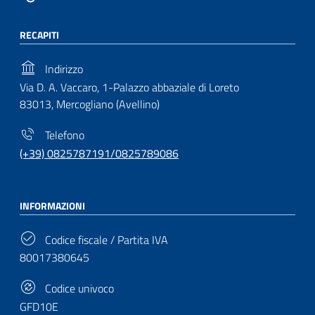
RECAPITI
Indirizzo
Via D. A. Vaccaro, 1-Palazzo abbaziale di Loreto
83013, Mercogliano (Avellino)
Telefono
(+39) 0825787191/0825789086
INFORMAZIONI
Codice fiscale / Partita IVA
80017380645
Codice univoco
GFD10E