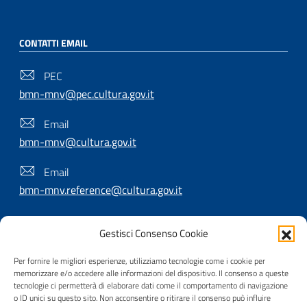
CONTATTI EMAIL
PEC
bmn-mnv@pec.cultura.gov.it
Email
bmn-mnv@cultura.gov.it
Email
bmn-mnv.reference@cultura.gov.it
Gestisci Consenso Cookie
SEGUICI SU
Per fornire le migliori esperienze, utilizziamo tecnologie come i cookie per
memorizzare e/o accedere alle informazioni del dispositivo. Il consenso a queste
tecnologie ci permetterà di elaborare dati come il comportamento di navigazione
o ID unici su questo sito. Non acconsentire o ritirare il consenso può influire