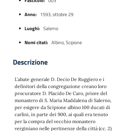
Fascicolo:
003
Anno:
1593, ottobre 29
Luoghi:
Salerno
Nomi citati:
Albino, Scipione
Descrizione
 trasparente
L’abate generale D. Decio De Ruggiero e i
definitori della congregazione creano loro
procuratore D. Placido De Caro, priore del
monastero di S. Maria Maddalena di Salerno,
per esigere da Scipione albino 100 ducati di
carlini, in parte dei 900, ai quali era tenuto
per la compra del vecchio monastero
verginiano nelle pertinenze della città (cc. 2)