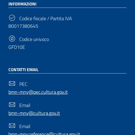
INFORMAZIONI
Codice fiscale / Partita IVA
80017380645
Codice univoco
GFD10E
CONTATTI EMAIL
PEC
bmn-mnv@pec.cultura.gov.it
Email
bmn-mnv@cultura.gov.it
Email
bmn-mnv.reference@cultura.gov.it