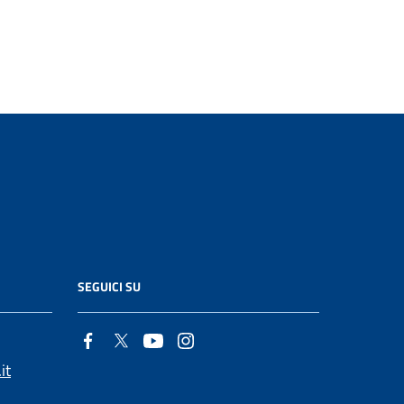
SEGUICI SU
it