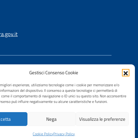
.gov.it
Gestisci Consenso Cookie
e migliori esperienze, utilizziamo tecnologie come i cookie per memorizzare e/o
 informazioni del dispositivo. Il consenso a queste tecnologie ci permetterà di
i come il comportamento di navigazione o ID unici su questo sito. Non acconsentire
consenso può influire negativamente su alcune caratteristiche e funzioni.
cetta
Nega
Visualizza le preferenze
Cookie Policy
Privacy Policy