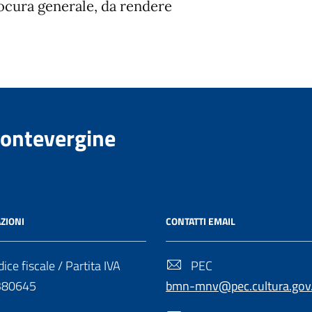
ocura generale, da rendere
Montevergine
ZIONI
CONTATTI EMAIL
ice fiscale / Partita IVA
PEC
380645
bmn-mnv@pec.cultura.gov.