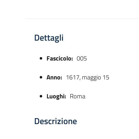
Dettagli
Fascicolo:
005
asparente
Anno:
1617, maggio 15
Luoghi:
Roma
Descrizione