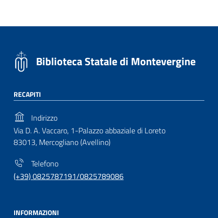
Biblioteca Statale di Montevergine
RECAPITI
Indirizzo
Via D. A. Vaccaro, 1-Palazzo abbaziale di Loreto
83013, Mercogliano (Avellino)
Telefono
(+39) 0825787191/0825789086
INFORMAZIONI