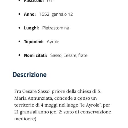
Fascicolo:
011
Anno:
1552, gennaio 12
Luoghi:
Pietrastornina
Toponimi:
Ayrole
Nomi citati:
Sasso, Cesare, frate
 trasparente
Descrizione
Fra Cesare Sasso, priore della chiesa di S.
Maria Annunziata, concede a censo un
territorio di 4 moggi nel luogo “le Ayrole”, per
21 grana all’anno (cc. 2; stato di conservazione
mediocre)