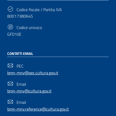
Codice fiscale / Partita IVA
80017380645
Codice univoco
GFD10E
CONTATTI EMAIL
PEC
bmn-mnv@pec.cultura.gov.it
Email
bmn-mnv@cultura.gov.it
Email
bmn-mnv.reference@cultura.gov.it