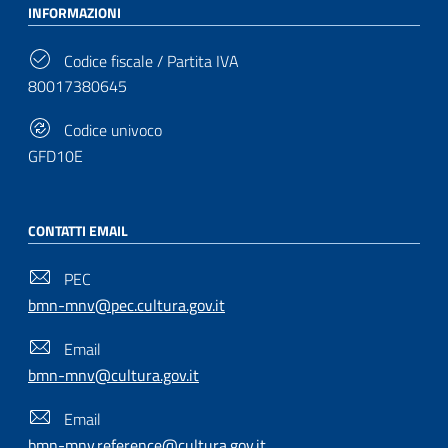
INFORMAZIONI
Codice fiscale / Partita IVA
80017380645
Codice univoco
GFD10E
CONTATTI EMAIL
PEC
bmn-mnv@pec.cultura.gov.it
Email
bmn-mnv@cultura.gov.it
Email
bmn-mnv.reference@cultura.gov.it