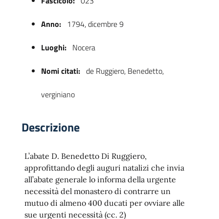
Fascicolo:
023
Anno:
1794, dicembre 9
Luoghi:
Nocera
Nomi citati:
de Ruggiero, Benedetto,
verginiano
 trasparente
Descrizione
L’abate D. Benedetto Di Ruggiero,
approfittando degli auguri natalizi che invia
all’abate generale lo informa della urgente
necessità del monastero di contrarre un
mutuo di almeno 400 ducati per ovviare alle
sue urgenti necessità (cc. 2)