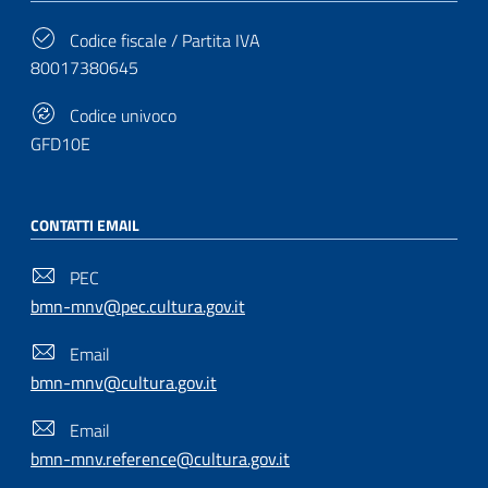
Codice fiscale / Partita IVA
80017380645
Codice univoco
GFD10E
CONTATTI EMAIL
PEC
bmn-mnv@pec.cultura.gov.it
Email
bmn-mnv@cultura.gov.it
Email
bmn-mnv.reference@cultura.gov.it