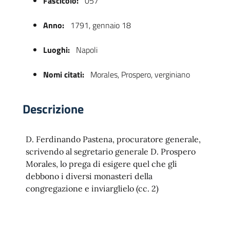
Fascicolo:
057
Anno:
1791, gennaio 18
Luoghi:
Napoli
Nomi citati:
Morales, Prospero, verginiano
Descrizione
 trasparente
D. Ferdinando Pastena, procuratore generale,
scrivendo al segretario generale D. Prospero
Morales, lo prega di esigere quel che gli
debbono i diversi monasteri della
congregazione e inviarglielo (cc. 2)