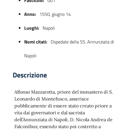
Fascicolo:
001
Anno:
1550, giugno 14
Luoghi:
Napoli
Nomi citati:
Ospedale della SS. Annunziata di
Napoli
 trasparente
Descrizione
Alfonso Mazzarotta, priore del monastero di S.
Leonardo di Montefusco, asserisce
pubblicamente di essere stato creato priore a
vita dai governatori e dal sacrista
dell’Annunziata di Napoli, D. Nicola Andrea de
Falconibus; essendo stato poi costretto a