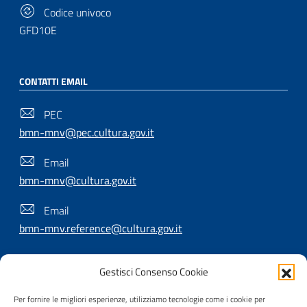
Codice univoco
GFD10E
CONTATTI EMAIL
PEC
bmn-mnv@pec.cultura.gov.it
Email
bmn-mnv@cultura.gov.it
Email
bmn-mnv.reference@cultura.gov.it
Gestisci Consenso Cookie
SEGUICI SU
Per fornire le migliori esperienze, utilizziamo tecnologie come i cookie per