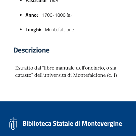
Fascicolo:
043
Anno:
1700-1800 (a)
Luoghi:
Montefalcione
Descrizione
Estratto dal “libro manuale dell’onciario, o sia
 trasparente
catasto” dell’università di Montefalcione (c. 1)
Biblioteca Statale di Montevergine