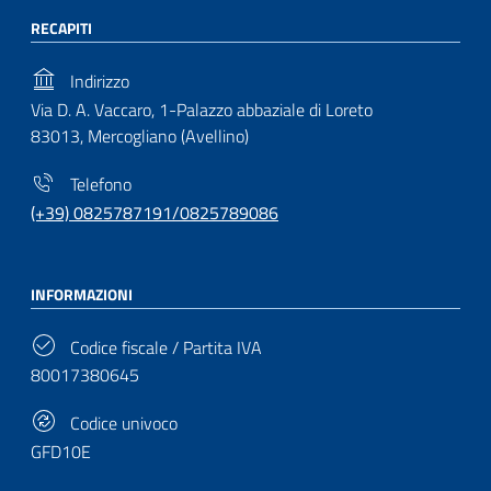
RECAPITI
Indirizzo
Via D. A. Vaccaro, 1-Palazzo abbaziale di Loreto
83013, Mercogliano (Avellino)
Telefono
(+39) 0825787191/0825789086
INFORMAZIONI
Codice fiscale / Partita IVA
80017380645
Codice univoco
GFD10E