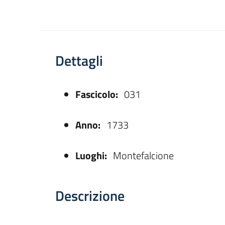
Dettagli
Fascicolo:
031
asparente
Anno:
1733
Luoghi:
Montefalcione
Descrizione