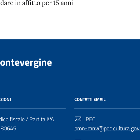
are in affitto per 15 anni
Montevergine
ZIONI
CONTATTI EMAIL
ice fiscale / Partita IVA
PEC
380645
bmn-mnv@pec.cultura.gov.