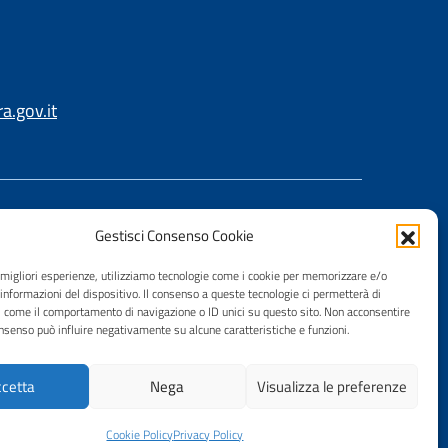
.gov.it
Gestisci Consenso Cookie
e migliori esperienze, utilizziamo tecnologie come i cookie per memorizzare e/o
 informazioni del dispositivo. Il consenso a queste tecnologie ci permetterà di
i come il comportamento di navigazione o ID unici su questo sito. Non acconsentire
consenso può influire negativamente su alcune caratteristiche e funzioni.
cetta
Nega
Visualizza le preferenze
Cookie Policy
Privacy Policy