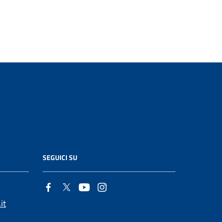
SEGUICI SU
it