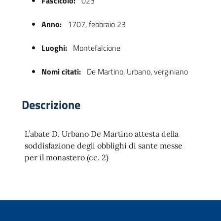
Fascicolo:
023
Anno:
1707, febbraio 23
Luoghi:
Montefalcione
Nomi citati:
De Martino, Urbano, verginiano
Descrizione
 trasparente
L’abate D. Urbano De Martino attesta della
soddisfazione degli obblighi di sante messe
per il monastero (cc. 2)