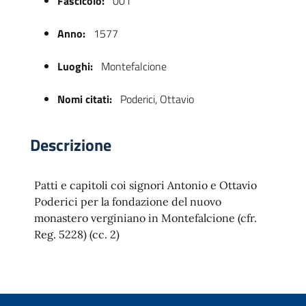
Fascicolo:
001
Anno:
1577
Luoghi:
Montefalcione
Nomi citati:
Poderici, Ottavio
Descrizione
 trasparente
Patti e capitoli coi signori Antonio e Ottavio
Poderici per la fondazione del nuovo
monastero verginiano in Montefalcione (cfr.
Reg. 5228) (cc. 2)