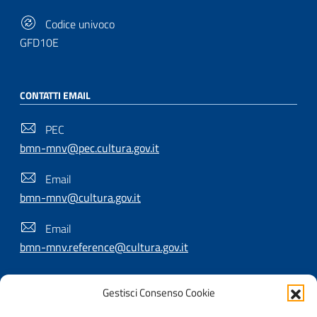
Codice univoco
GFD10E
CONTATTI EMAIL
PEC
bmn-mnv@pec.cultura.gov.it
Email
bmn-mnv@cultura.gov.it
Email
bmn-mnv.reference@cultura.gov.it
Gestisci Consenso Cookie
SEGUICI SU