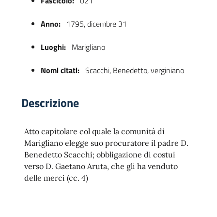
Fascicolo:
021
Anno:
1795, dicembre 31
Luoghi:
Marigliano
Nomi citati:
Scacchi, Benedetto, verginiano
Descrizione
 trasparente
Atto capitolare col quale la comunità di
Marigliano elegge suo procuratore il padre D.
Benedetto Scacchi; obbligazione di costui
verso D. Gaetano Aruta, che gli ha venduto
delle merci (cc. 4)