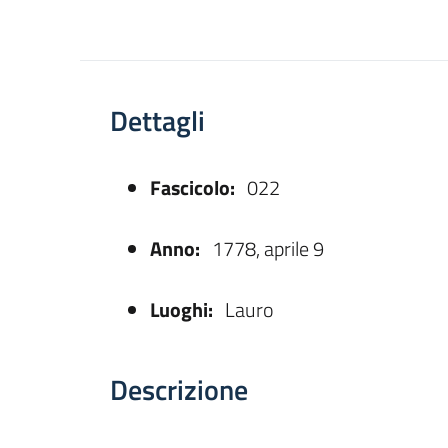
Dettagli
Fascicolo:
022
asparente
Anno:
1778, aprile 9
Luoghi:
Lauro
Descrizione