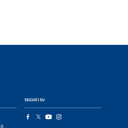
SEGUICI SU
it