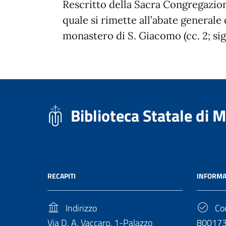
Rescritto della Sacra Congregazion
quale si rimette all’abate generale 
monastero di S. Giacomo (cc. 2; sig
Biblioteca Statale di 
RECAPITI
INFORMA
Indirizzo
Cod
Via D. A. Vaccaro, 1-Palazzo
80017