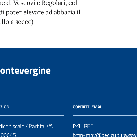
e di Vescovi e Regolari, col
di poter elevare ad abbazia il
illo a secco)
Montevergine
ZIONI
CONTATTI EMAIL
ice fiscale / Partita IVA
PEC
380645
bmn-mnv@pec.cultura.gov.