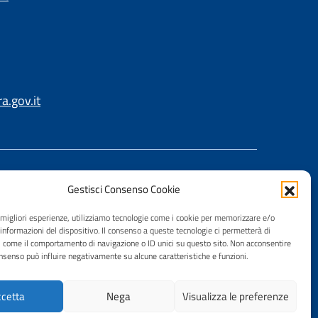
.gov.it
Gestisci Consenso Cookie
e migliori esperienze, utilizziamo tecnologie come i cookie per memorizzare e/o
 informazioni del dispositivo. Il consenso a queste tecnologie ci permetterà di
i come il comportamento di navigazione o ID unici su questo sito. Non acconsentire
consenso può influire negativamente su alcune caratteristiche e funzioni.
cetta
Nega
Visualizza le preferenze