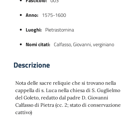
Fascicolo:
003
Anno:
1575-1600
Luoghi:
Pietrastornina
Nomi citati:
Calfasso, Giovanni, verginiano
Descrizione
 trasparente
Nota delle sacre reliquie che si trovano nella
cappella di s. Luca nella chiesa di S. Guglielmo
del Goleto, redatto dal padre D. Giovanni
Calfasso di Pietra (cc. 2; stato di conservazione
cattivo)