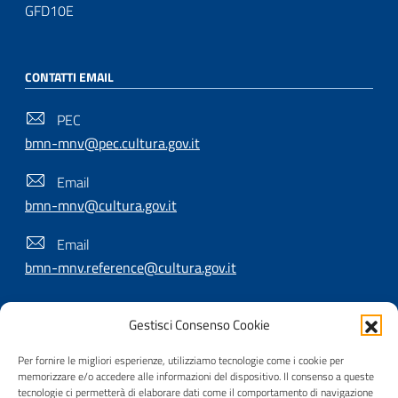
GFD10E
CONTATTI EMAIL
PEC
bmn-mnv@pec.cultura.gov.it
Email
bmn-mnv@cultura.gov.it
Email
bmn-mnv.reference@cultura.gov.it
Gestisci Consenso Cookie
SEGUICI SU
Per fornire le migliori esperienze, utilizziamo tecnologie come i cookie per
memorizzare e/o accedere alle informazioni del dispositivo. Il consenso a queste
tecnologie ci permetterà di elaborare dati come il comportamento di navigazione