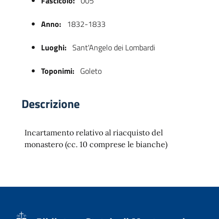
Fascicolo:
005
Anno:
1832-1833
Luoghi:
Sant'Angelo dei Lombardi
Toponimi:
Goleto
Descrizione
 trasparente
Incartamento relativo al riacquisto del
monastero (cc. 10 comprese le bianche)