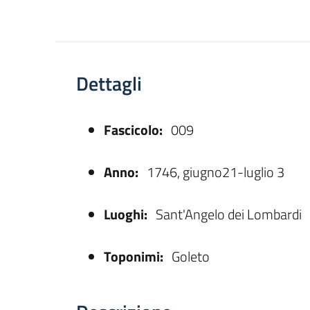
Dettagli
Fascicolo:
009
asparente
Anno:
1746, giugno21-luglio 3
Luoghi:
Sant'Angelo dei Lombardi
Toponimi:
Goleto