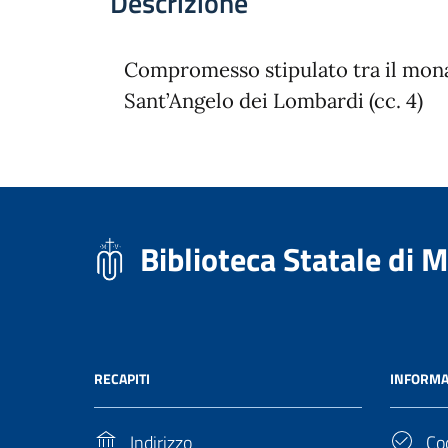
Descrizione
Compromesso stipulato tra il monas
Sant’Angelo dei Lombardi (cc. 4)
Biblioteca Statale di 
RECAPITI
INFORMA
Indirizzo
Cod