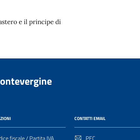
tero e il principe di
Montevergine
ZIONI
CONTATTI EMAIL
ice fiscale / Partita IVA
PEC