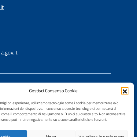
it
.gov.it
Gestisci Consenso Cookie
e migliori esperienze, utilizziamo tecnologie come i cookie per memorizzare e/o
 informazioni del dispositivo. Il consenso a queste tecnologie ci permetterà di
i come il comportamento di navigazione o ID unici su questo sito. Non acconsentire
consenso può influire negativamente su alcune caratteristiche e funzioni.
cetta
Nega
Visualizza le preferenze