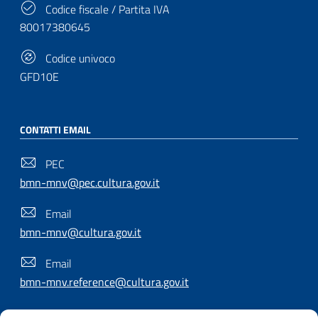
Codice fiscale / Partita IVA
80017380645
Codice univoco
GFD10E
CONTATTI EMAIL
PEC
bmn-mnv@pec.cultura.gov.it
Email
bmn-mnv@cultura.gov.it
Email
bmn-mnv.reference@cultura.gov.it