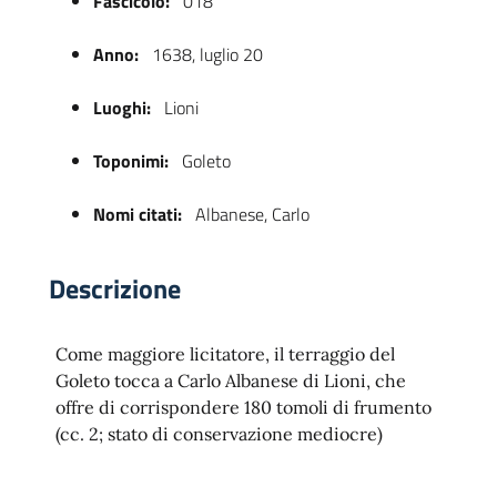
Fascicolo:
018
Anno:
1638, luglio 20
Luoghi:
Lioni
Toponimi:
Goleto
Nomi citati:
Albanese, Carlo
 trasparente
Descrizione
Come maggiore licitatore, il terraggio del
Goleto tocca a Carlo Albanese di Lioni, che
offre di corrispondere 180 tomoli di frumento
(cc. 2; stato di conservazione mediocre)