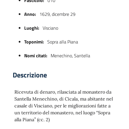
Fascicolo:
010
Anno:
1629, dicembre 29
Luoghi:
Visciano
Toponimi:
Sopra alla Piana
Nomi citati:
Menechino, Santella
 trasparente
Descrizione
Ricevuta di denaro, rilasciata al monastero da
Santella Menechino, di Cicala, ma abitante nel
casale di Visciano, per le migliorazioni fatte a
un territorio del monastero, nel luogo “Sopra
alla Piana” (cc. 2)