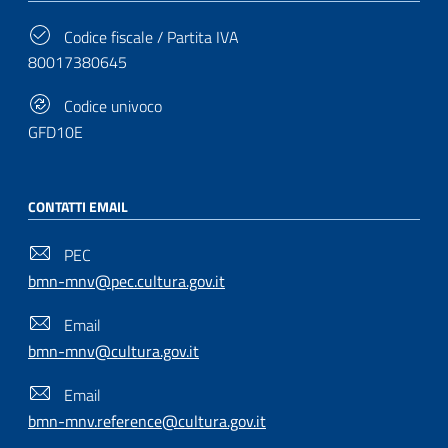
Codice fiscale / Partita IVA
80017380645
Codice univoco
GFD10E
CONTATTI EMAIL
PEC
bmn-mnv@pec.cultura.gov.it
Email
bmn-mnv@cultura.gov.it
Email
bmn-mnv.reference@cultura.gov.it