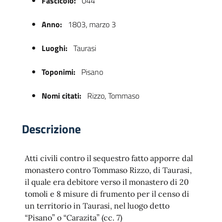
Fascicolo:
044
Anno:
1803, marzo 3
Luoghi:
Taurasi
Toponimi:
Pisano
Nomi citati:
Rizzo, Tommaso
 trasparente
Descrizione
Atti civili contro il sequestro fatto apporre dal
monastero contro Tommaso Rizzo, di Taurasi,
il quale era debitore verso il monastero di 20
tomoli e 8 misure di frumento per il censo di
un territorio in Taurasi, nel luogo detto
“Pisano” o “Carazita” (cc. 7)