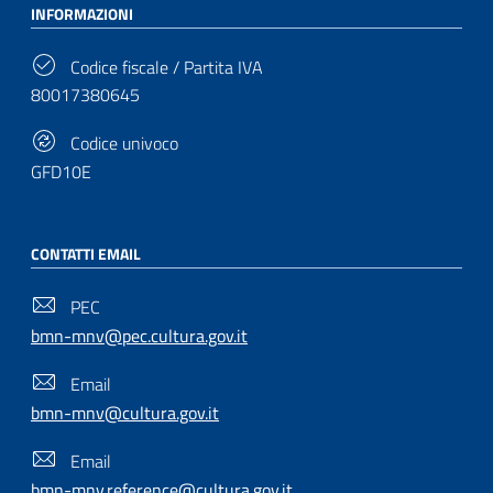
INFORMAZIONI
Codice fiscale / Partita IVA
80017380645
Codice univoco
GFD10E
CONTATTI EMAIL
PEC
bmn-mnv@pec.cultura.gov.it
Email
bmn-mnv@cultura.gov.it
Email
bmn-mnv.reference@cultura.gov.it