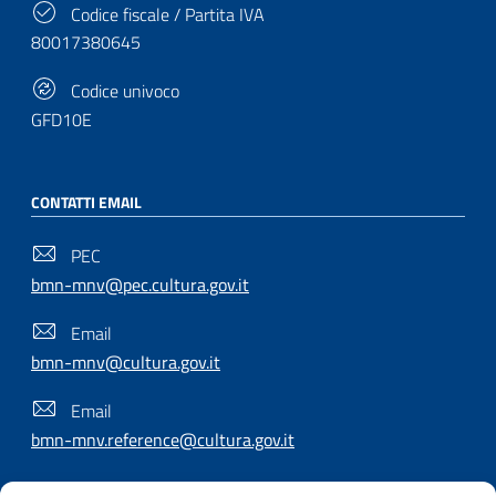
Codice fiscale / Partita IVA
80017380645
Codice univoco
GFD10E
CONTATTI EMAIL
PEC
bmn-mnv@pec.cultura.gov.it
Email
bmn-mnv@cultura.gov.it
Email
bmn-mnv.reference@cultura.gov.it