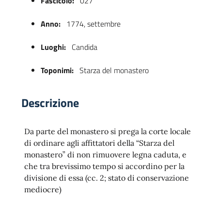
Fascicolo:
027
Anno:
1774, settembre
Luoghi:
Candida
Toponimi:
Starza del monastero
Descrizione
 trasparente
Da parte del monastero si prega la corte locale
di ordinare agli affittatori della “Starza del
monastero” di non rimuovere legna caduta, e
che tra brevissimo tempo si accordino per la
divisione di essa (cc. 2; stato di conservazione
mediocre)