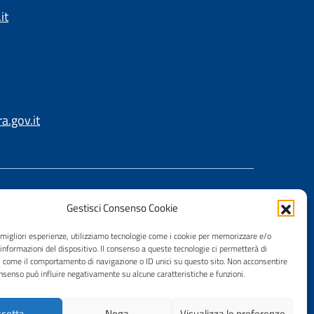
it
.gov.it
Gestisci Consenso Cookie
e migliori esperienze, utilizziamo tecnologie come i cookie per memorizzare e/o
 informazioni del dispositivo. Il consenso a queste tecnologie ci permetterà di
i come il comportamento di navigazione o ID unici su questo sito. Non acconsentire
consenso può influire negativamente su alcune caratteristiche e funzioni.
cetta
Nega
Visualizza le preferenze