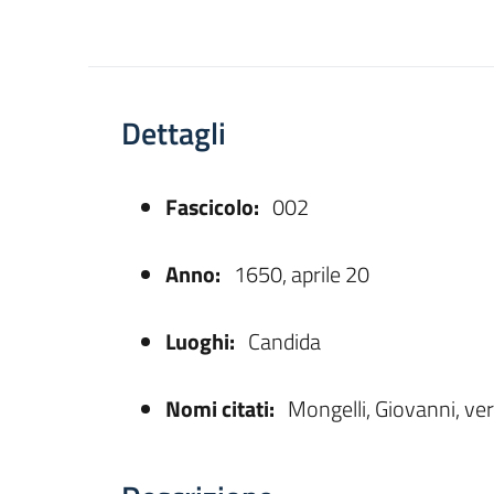
Dettagli
Fascicolo:
002
asparente
Anno:
1650, aprile 20
Luoghi:
Candida
Nomi citati:
Mongelli, Giovanni, ve