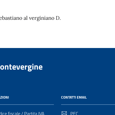
ebastiano al verginiano D.
Montevergine
ZIONI
CONTATTI EMAIL
ice fiscale / Partita IVA
PEC