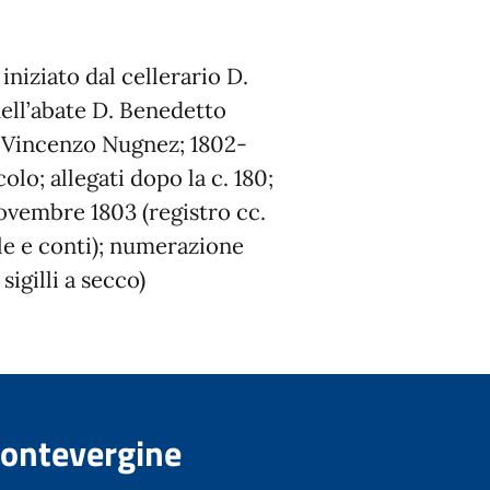
iniziato dal cellerario D.
dell’abate D. Benedetto
. Vincenzo Nugnez; 1802-
lo; allegati dopo la c. 180;
ovembre 1803 (registro cc.
le e conti); numerazione
igilli a secco)
Montevergine