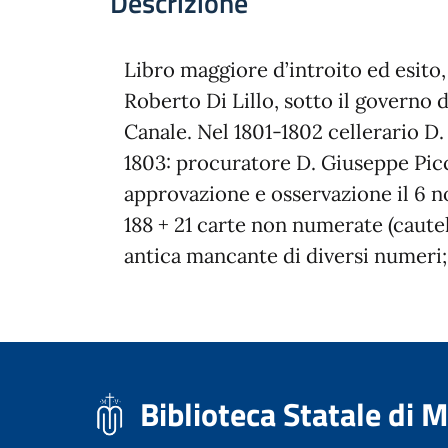
Descrizione
Libro maggiore d’introito ed esito, 
Roberto Di Lillo, sotto il governo 
Canale. Nel 1801-1802 cellerario D
1803: procuratore D. Giuseppe Picco
approvazione e osservazione il 6 n
188 + 21 carte non numerate (caute
antica mancante di diversi numeri; s
Biblioteca Statale di 