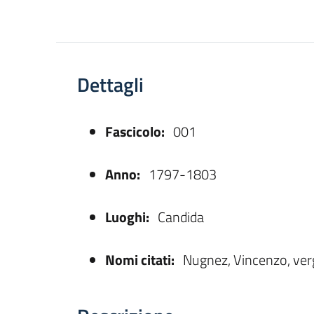
Dettagli
Fascicolo:
001
asparente
Anno:
1797-1803
Luoghi:
Candida
Nomi citati:
Nugnez, Vincenzo, ver