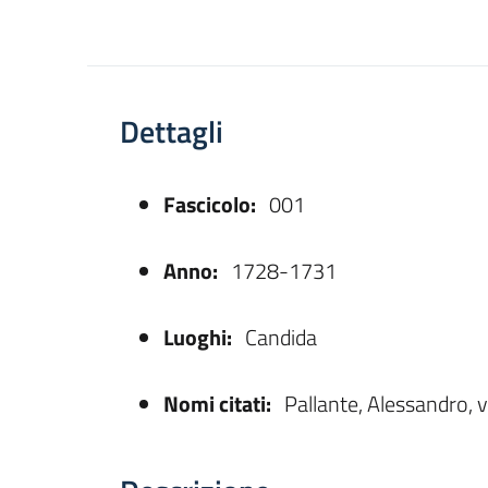
Dettagli
Fascicolo:
001
asparente
Anno:
1728-1731
Luoghi:
Candida
Nomi citati:
Pallante, Alessandro, 