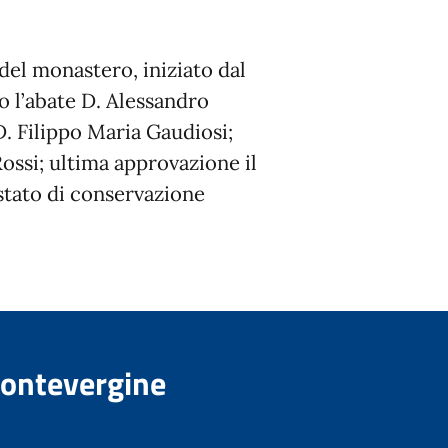
del monastero, iniziato dal
to l’abate D. Alessandro
D. Filippo Maria Gaudiosi;
ossi; ultima approvazione il
 stato di conservazione
Montevergine