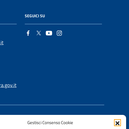
SEGUICI SU
it
.gov.it
Gestisci Consenso Cookie