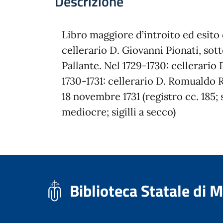
Descrizione
Libro maggiore d’introito ed esito 
cellerario D. Giovanni Pionati, sot
Pallante. Nel 1729-1730: cellerario 
1730-1731: cellerario D. Romualdo R
18 novembre 1731 (registro cc. 185;
mediocre; sigilli a secco)
Biblioteca Statale di 