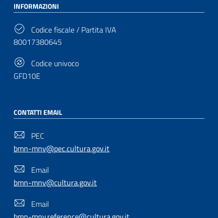
INFORMAZIONI
Codice fiscale / Partita IVA
80017380645
Codice univoco
GFD10E
CONTATTI EMAIL
PEC
bmn-mnv@pec.cultura.gov.it
Email
bmn-mnv@cultura.gov.it
Email
bmn-mnv.reference@cultura.gov.it