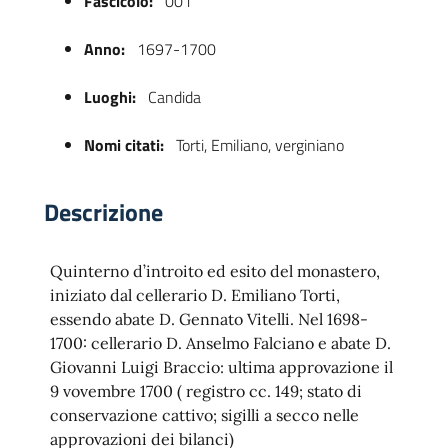
Fascicolo:
001
Anno:
1697-1700
Luoghi:
Candida
Nomi citati:
Torti, Emiliano, verginiano
Descrizione
 trasparente
Quinterno d’introito ed esito del monastero,
iniziato dal cellerario D. Emiliano Torti,
essendo abate D. Gennato Vitelli. Nel 1698-
1700: cellerario D. Anselmo Falciano e abate D.
Giovanni Luigi Braccio: ultima approvazione il
9 vovembre 1700 ( registro cc. 149; stato di
conservazione cattivo; sigilli a secco nelle
approvazioni dei bilanci)