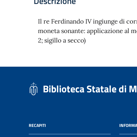
Descrizione
Il re Ferdinando IV ingiunge di corr
moneta sonante: applicazione al mo
2; sigillo a secco)
Biblioteca Statale di 
RECAPITI
INFORMA