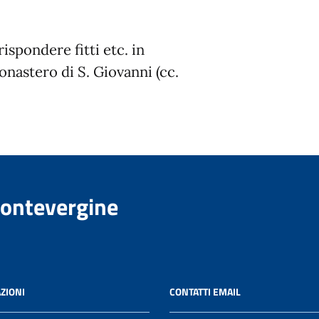
ispondere fitti etc. in
nastero di S. Giovanni (cc.
Montevergine
ZIONI
CONTATTI EMAIL