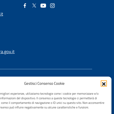
it
.gov.it
Gestisci Consenso Cookie
e migliori esperienze, utilizziamo tecnologie come i cookie per memorizzare e/o
 informazioni del dispositivo. Il consenso a queste tecnologie ci permetterà di
i come il comportamento di navigazione o ID unici su questo sito. Non acconsentire
consenso può influire negativamente su alcune caratteristiche e funzioni.