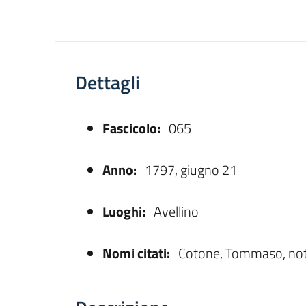
Dettagli
Fascicolo:
065
asparente
Anno:
1797, giugno 21
Luoghi:
Avellino
Nomi citati:
Cotone, Tommaso, not