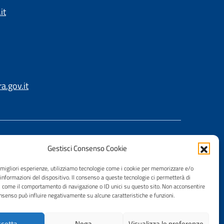
it
.gov.it
Gestisci Consenso Cookie
e migliori esperienze, utilizziamo tecnologie come i cookie per memorizzare e/o
 informazioni del dispositivo. Il consenso a queste tecnologie ci permetterà di
i come il comportamento di navigazione o ID unici su questo sito. Non acconsentire
consenso può influire negativamente su alcune caratteristiche e funzioni.
cetta
Nega
Visualizza le preferenze