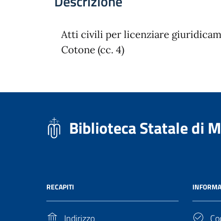
Descrizione
Atti civili per licenziare giuridic
Cotone (cc. 4)
Biblioteca Statale di 
RECAPITI
INFORMA
Indirizzo
Cod