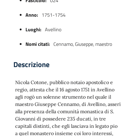
Fascicolo:
024
Anno:
1751-1754
Luoghi:
Avellino
Nomi citati:
Cennamo, Giuseppe, maestro
Descrizione
 trasparente
Nicola Cotone, pubblico notaio apostolico e
regio, attesta che il 16 agosto 1751 in Avellino
agli rogò un solenne strumento nel quale il
maestro Giuseppe Cennamo, di Avellino, asserì
alla presenza della comunità monastica di S.
Giovanni di possedere 235 ducati, in tre
capitali distinti, che egli lasciava in legato pio
a quel monastero insieme coi loro interessi,