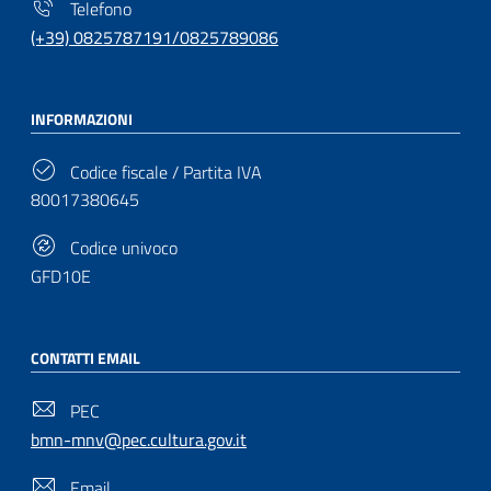
Telefono
(+39) 0825787191/0825789086
INFORMAZIONI
Codice fiscale / Partita IVA
80017380645
Codice univoco
GFD10E
CONTATTI EMAIL
PEC
bmn-mnv@pec.cultura.gov.it
Email