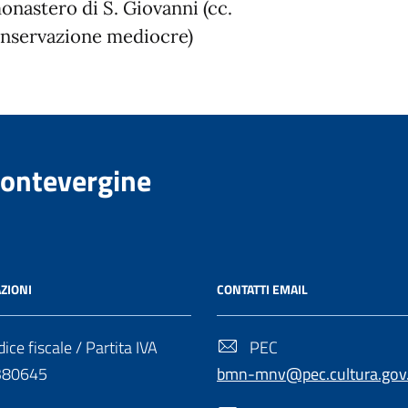
onastero di S. Giovanni (cc.
conservazione mediocre)
Montevergine
ZIONI
CONTATTI EMAIL
ice fiscale / Partita IVA
PEC
380645
bmn-mnv@pec.cultura.gov.