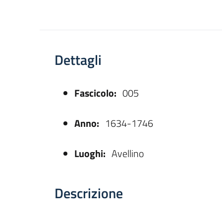
Dettagli
Fascicolo:
005
asparente
Anno:
1634-1746
Luoghi:
Avellino
Descrizione