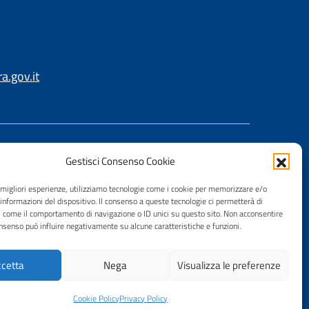
.gov.it
Gestisci Consenso Cookie
e migliori esperienze, utilizziamo tecnologie come i cookie per memorizzare e/o
 informazioni del dispositivo. Il consenso a queste tecnologie ci permetterà di
i come il comportamento di navigazione o ID unici su questo sito. Non acconsentire
consenso può influire negativamente su alcune caratteristiche e funzioni.
cetta
Nega
Visualizza le preferenze
Cookie Policy
Privacy Policy