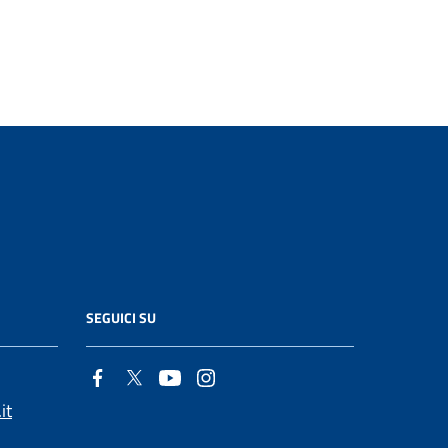
SEGUICI SU
it