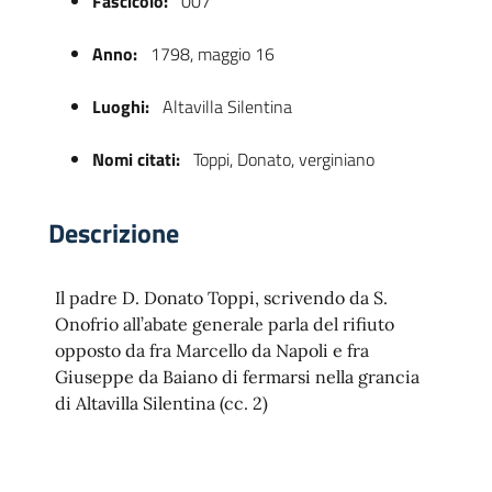
Fascicolo:
007
Anno:
1798, maggio 16
Luoghi:
Altavilla Silentina
Nomi citati:
Toppi, Donato, verginiano
Descrizione
 trasparente
Il padre D. Donato Toppi, scrivendo da S.
Onofrio all’abate generale parla del rifiuto
opposto da fra Marcello da Napoli e fra
Giuseppe da Baiano di fermarsi nella grancia
di Altavilla Silentina (cc. 2)