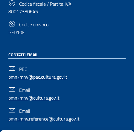
Codice fiscale / Partita IVA
80017380645
Codice univoco
GFD10E
CONTATTI EMAIL
PEC
bmn-mnv@pec.cultura.gov.it
Email
bmn-mnv@cultura.gov.it
Email
bmn-mnv.reference@cultura.gov.it