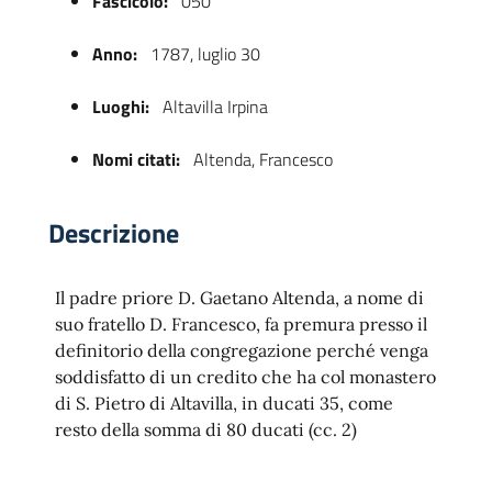
Fascicolo:
050
Anno:
1787, luglio 30
Luoghi:
Altavilla Irpina
Nomi citati:
Altenda, Francesco
Descrizione
 trasparente
Il padre priore D. Gaetano Altenda, a nome di
suo fratello D. Francesco, fa premura presso il
definitorio della congregazione perché venga
soddisfatto di un credito che ha col monastero
di S. Pietro di Altavilla, in ducati 35, come
resto della somma di 80 ducati (cc. 2)