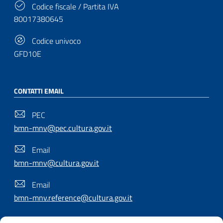
Codice fiscale / Partita IVA
80017380645
Codice univoco
GFD10E
CONTATTI EMAIL
PEC
bmn-mnv@pec.cultura.gov.it
Email
bmn-mnv@cultura.gov.it
Email
bmn-mnv.reference@cultura.gov.it