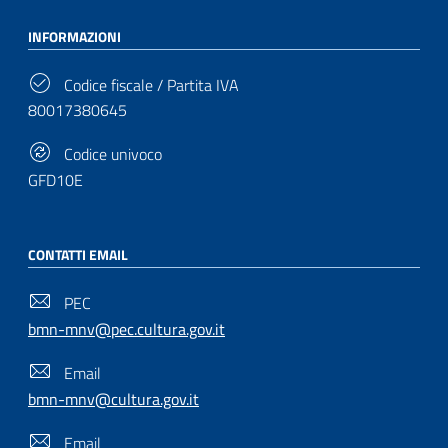
INFORMAZIONI
Codice fiscale / Partita IVA
80017380645
Codice univoco
GFD10E
CONTATTI EMAIL
PEC
bmn-mnv@pec.cultura.gov.it
Email
bmn-mnv@cultura.gov.it
Email