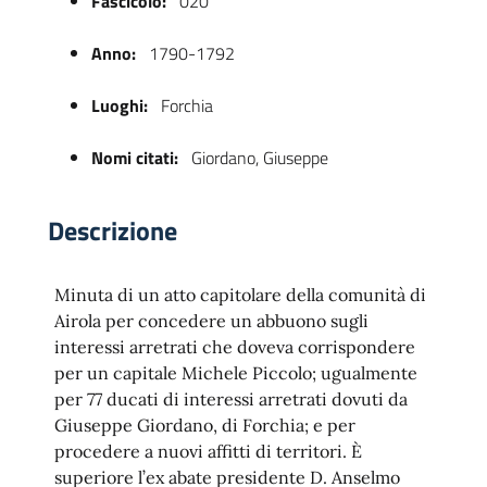
Fascicolo:
020
Anno:
1790-1792
Luoghi:
Forchia
Nomi citati:
Giordano, Giuseppe
Descrizione
 trasparente
Minuta di un atto capitolare della comunità di
Airola per concedere un abbuono sugli
interessi arretrati che doveva corrispondere
per un capitale Michele Piccolo; ugualmente
per 77 ducati di interessi arretrati dovuti da
Giuseppe Giordano, di Forchia; e per
procedere a nuovi affitti di territori. È
superiore l’ex abate presidente D. Anselmo