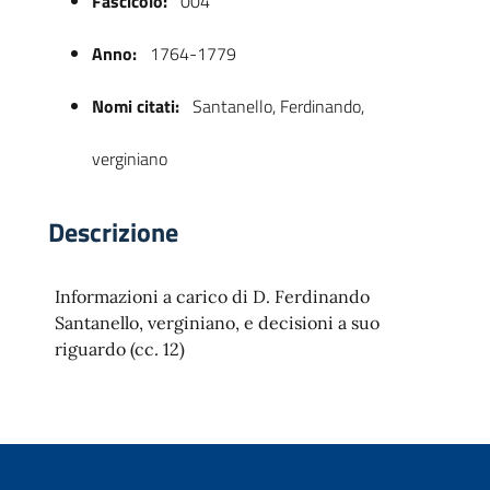
Fascicolo:
004
Anno:
1764-1779
Nomi citati:
Santanello, Ferdinando,
verginiano
Descrizione
 trasparente
Informazioni a carico di D. Ferdinando
Santanello, verginiano, e decisioni a suo
riguardo (cc. 12)