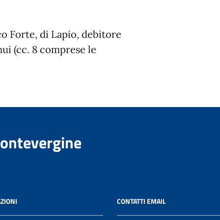
 Forte, di Lapio, debitore
nui (cc. 8 comprese le
Montevergine
ZIONI
CONTATTI EMAIL