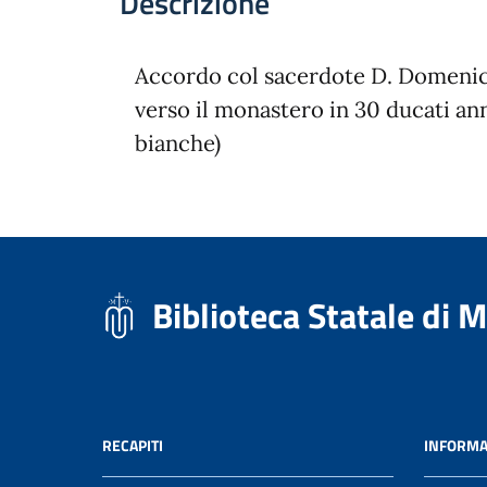
Descrizione
Accordo col sacerdote D. Domenico
verso il monastero in 30 ducati an
bianche)
Biblioteca Statale di 
RECAPITI
INFORMA