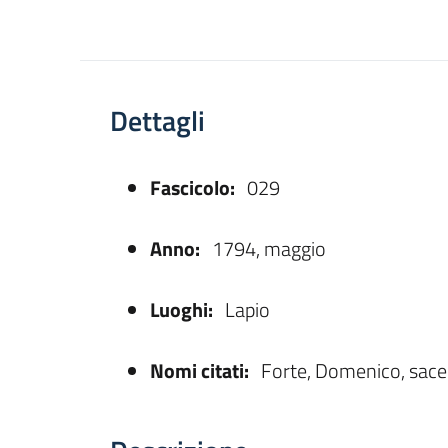
Dettagli
Fascicolo:
029
asparente
Anno:
1794, maggio
Luoghi:
Lapio
Nomi citati:
Forte, Domenico, sace