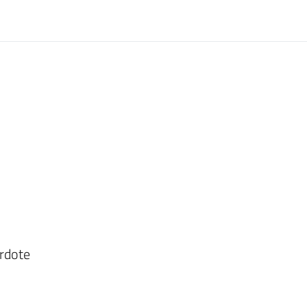
rdote