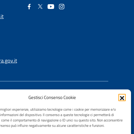
it
.gov.it
Gestisci Consenso Cookie
e migliori esperienze, utilizziamo tecnologie come i cookie per memorizzare e/o
 informazioni del dispositivo. Il consenso a queste tecnologie ci permetterà di
i come il comportamento di navigazione o ID unici su questo sito. Non acconsentire
consenso può influire negativamente su alcune caratteristiche e funzioni.