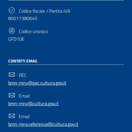
Codice fiscale / Partita IVA
80017380645
Codice univoco
GFD10E
CONTATTI EMAIL
PEC
bmn-mnv@pec.cultura.gov.it
Email
bmn-mnv@cultura.gov.it
Email
bmn-mnv.reference@cultura.gov.it