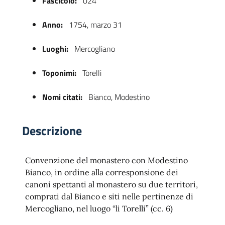
Fascicolo:
024
Anno:
1754, marzo 31
Luoghi:
Mercogliano
Toponimi:
Torelli
Nomi citati:
Bianco, Modestino
 trasparente
Descrizione
Convenzione del monastero con Modestino
Bianco, in ordine alla corresponsione dei
canoni spettanti al monastero su due territori,
comprati dal Bianco e siti nelle pertinenze di
Mercogliano, nel luogo “li Torelli” (cc. 6)