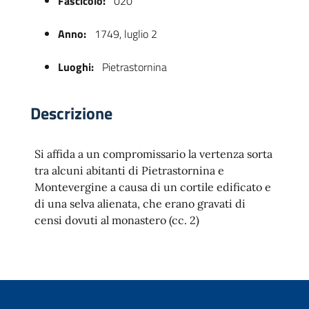
Fascicolo:
020
Anno:
1749, luglio 2
Luoghi:
Pietrastornina
Descrizione
Si affida a un compromissario la vertenza sorta
 trasparente
tra alcuni abitanti di Pietrastornina e
Montevergine a causa di un cortile edificato e
di una selva alienata, che erano gravati di
censi dovuti al monastero (cc. 2)