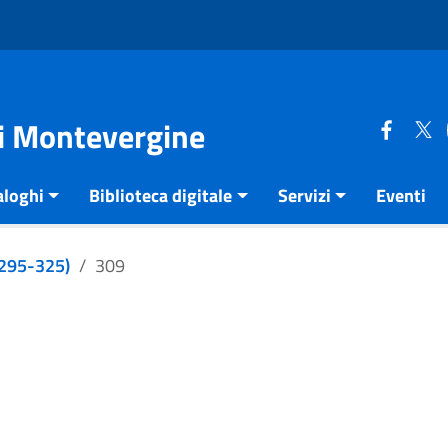
di Montevergine
aloghi
Biblioteca digitale
Servizi
Eventi
e 295-325)
309