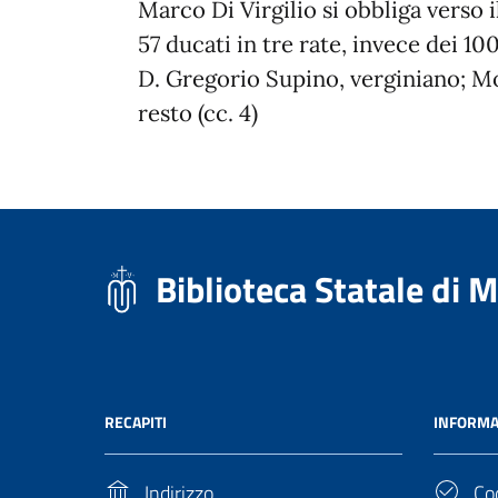
Marco Di Virgilio si obbliga verso
57 ducati in tre rate, invece dei 10
D. Gregorio Supino, verginiano; Mon
resto (cc. 4)
Biblioteca Statale di 
RECAPITI
INFORMA
Indirizzo
Cod