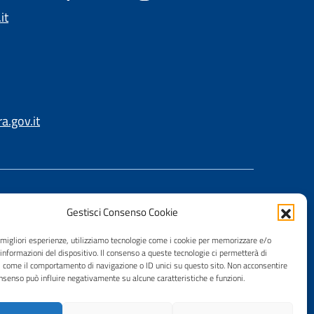
it
.gov.it
Gestisci Consenso Cookie
e migliori esperienze, utilizziamo tecnologie come i cookie per memorizzare e/o
 informazioni del dispositivo. Il consenso a queste tecnologie ci permetterà di
i come il comportamento di navigazione o ID unici su questo sito. Non acconsentire
consenso può influire negativamente su alcune caratteristiche e funzioni.